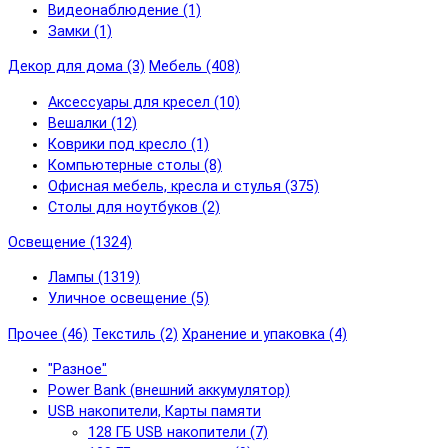
Видеонаблюдение (1)
Замки (1)
Декор для дома (3)
Мебель (408)
Аксессуары для кресел (10)
Вешалки (12)
Коврики под кресло (1)
Компьютерные столы (8)
Офисная мебель, кресла и стулья (375)
Столы для ноутбуков (2)
Освещение (1324)
Лампы (1319)
Уличное освещение (5)
Прочее (46)
Текстиль (2)
Хранение и упаковка (4)
"Разное"
Power Bank (внешний аккумулятор)
USB накопители, Карты памяти
128 ГБ USB накопители (7)