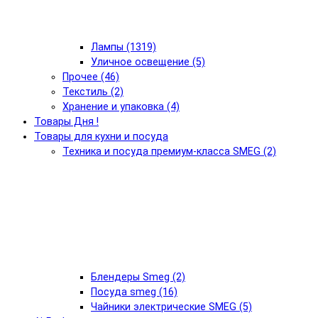
Лампы (1319)
Уличное освещение (5)
Прочее (46)
Текстиль (2)
Хранение и упаковка (4)
Товары Дня !
Товары для кухни и посуда
Техника и посуда премиум-класса SMEG (2)
Блендеры Smeg (2)
Посуда smeg (16)
Чайники электрические SMEG (5)