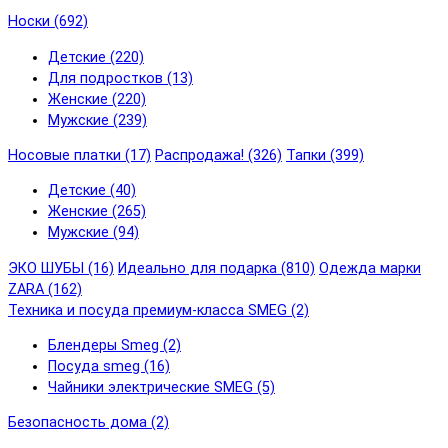
Носки (692)
Детские (220)
Для подростков (13)
Женские (220)
Мужские (239)
Носовые платки (17)
Распродажа! (326)
Тапки (399)
Детские (40)
Женские (265)
Мужские (94)
ЭКО ШУБЫ (16)
Идеально для подарка (810)
Одежда марки
ZARA (162)
Техника и посуда премиум-класса SMEG (2)
Блендеры Smeg (2)
Посуда smeg (16)
Чайники электрические SMEG (5)
Безопасность дома (2)