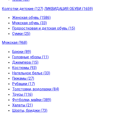
Колготки детские (127)
ЛИКВИДАЦИЯ ОБУВИ (1659)
Женская обувь (1586)
Мужская обувь (33)
Подростковая и детская обувь (15)
Сумки (25)
Мужская (968)
Брюки (89)
Головные уборы (11)
Джемпера (15)
Костюмы (93)
Нательное белье (33)
Пижамы (27)
Рубашки (17)
Толстовки, водолазки (84)
Трусы (116)
Футболки, майки (389)
Халаты (21)
Шорты, бриджи (73)