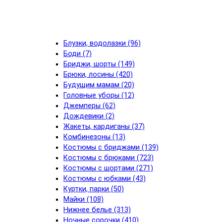
Блузки, водолазки (96)
Боди (7)
Бриджи, шорты (149)
Брюки, лосины (420)
Будущим мамам (20)
Головные уборы (12)
Джемперы (62)
Дождевики (2)
Жакеты, кардиганы (37)
Комбинезоны (13)
Костюмы с бриджами (139)
Костюмы с брюками (723)
Костюмы с шортами (271)
Костюмы с юбками (43)
Куртки, парки (50)
Майки (108)
Нижнее белье (313)
Ночные сорочки (410)