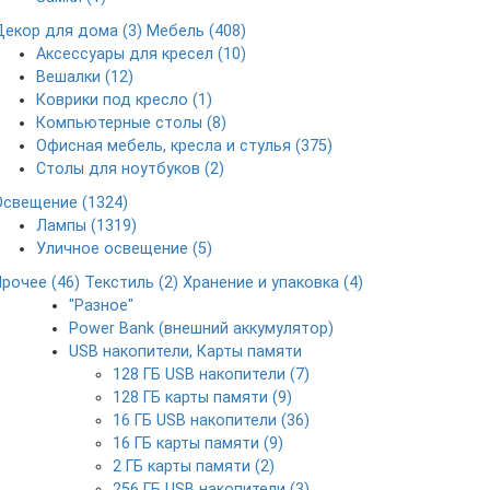
Декор для дома (3)
Мебель (408)
Аксессуары для кресел (10)
Вешалки (12)
Коврики под кресло (1)
Компьютерные столы (8)
Офисная мебель, кресла и стулья (375)
Столы для ноутбуков (2)
Освещение (1324)
Лампы (1319)
Уличное освещение (5)
Прочее (46)
Текстиль (2)
Хранение и упаковка (4)
"Разное"
Power Bank (внешний аккумулятор)
USB накопители, Карты памяти
128 ГБ USB накопители (7)
128 ГБ карты памяти (9)
16 ГБ USB накопители (36)
16 ГБ карты памяти (9)
2 ГБ карты памяти (2)
256 ГБ USB накопители (3)