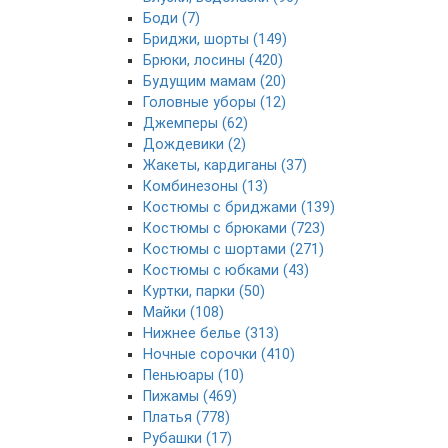
Боди (7)
Бриджи, шорты (149)
Брюки, лосины (420)
Будущим мамам (20)
Головные уборы (12)
Джемперы (62)
Дождевики (2)
Жакеты, кардиганы (37)
Комбинезоны (13)
Костюмы с бриджами (139)
Костюмы с брюками (723)
Костюмы с шортами (271)
Костюмы с юбками (43)
Куртки, парки (50)
Майки (108)
Нижнее белье (313)
Ночные сорочки (410)
Пеньюары (10)
Пижамы (469)
Платья (778)
Рубашки (17)