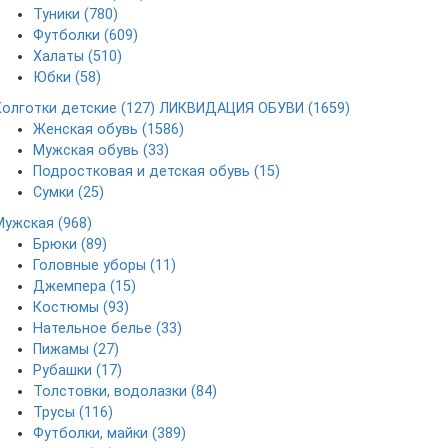
Туники (780)
Футболки (609)
Халаты (510)
Юбки (58)
Колготки детские (127)
ЛИКВИДАЦИЯ ОБУВИ (1659)
Женская обувь (1586)
Мужская обувь (33)
Подростковая и детская обувь (15)
Сумки (25)
Мужская (968)
Брюки (89)
Головные уборы (11)
Джемпера (15)
Костюмы (93)
Нательное белье (33)
Пижамы (27)
Рубашки (17)
Толстовки, водолазки (84)
Трусы (116)
Футболки, майки (389)