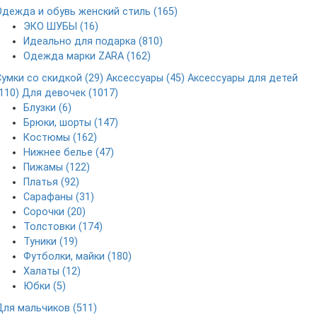
Одежда и обувь женский стиль (165)
ЭКО ШУБЫ (16)
Идеально для подарка (810)
Одежда марки ZARA (162)
Сумки со скидкой (29)
Аксессуары (45)
Аксессуары для детей
110)
Для девочек (1017)
Блузки (6)
Брюки, шорты (147)
Костюмы (162)
Нижнее белье (47)
Пижамы (122)
Платья (92)
Сарафаны (31)
Сорочки (20)
Толстовки (174)
Туники (19)
Футболки, майки (180)
Халаты (12)
Юбки (5)
Для мальчиков (511)