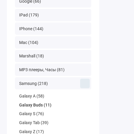
Google (66)
IPad (179)
IPhone (144)
Mac (104)
Marshall (18)
MP3 плееры, Часы (81)
Samsung (218)
Galaxy A (58)
Galaxy Buds (11)
Galaxy S (76)
Galaxy Tab (39)
Galaxy Z (17)