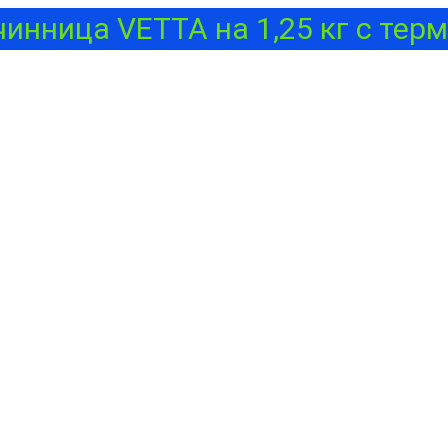
чинница VETTA на 1,25 кг с терм